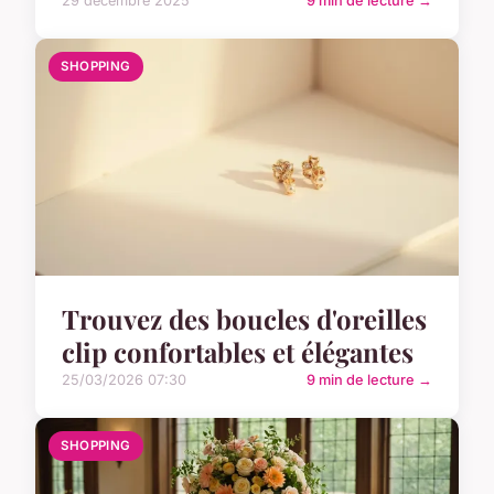
29 décembre 2025
9 min de lecture →
SHOPPING
Trouvez des boucles d'oreilles
clip confortables et élégantes
25/03/2026 07:30
9 min de lecture →
SHOPPING