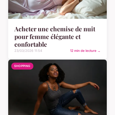
Acheter une chemise de nuit
pour femme élégante et
confortable
23/03/2026 11:54
12 min de lecture →
SHOPPING