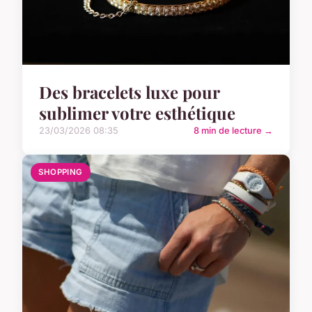
Des bracelets luxe pour
sublimer votre esthétique
23/03/2026 08:35
8 min de lecture →
SHOPPING