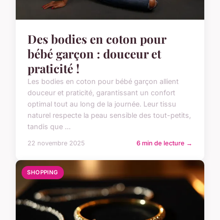
Des bodies en coton pour
bébé garçon : douceur et
praticité !
Les bodies en coton pour bébé garçon allient
douceur et praticité, garantissant un confort
optimal tout au long de la journée. Leur tissu
naturel respecte la peau sensible des tout-petits,
tandis que ...
22 novembre 2025
6 min de lecture →
SHOPPING