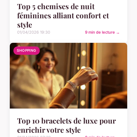
Top 5 chemises de nuit
féminines alliant confort et
style
01/04/2026 19:30
9 min de lecture →
SHOPPING
Top 10 bracelets de luxe pour
enrichir votre style