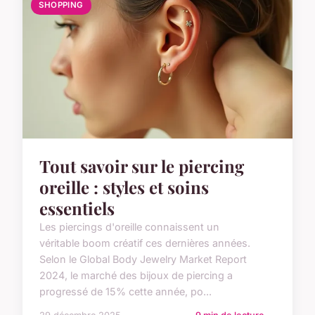
SHOPPING
Tout savoir sur le piercing
oreille : styles et soins
essentiels
Les piercings d'oreille connaissent un
véritable boom créatif ces dernières années.
Selon le Global Body Jewelry Market Report
2024, le marché des bijoux de piercing a
progressé de 15% cette année, po...