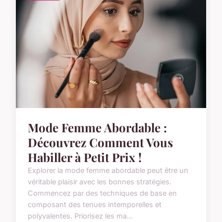
Mode Femme Abordable :
Découvrez Comment Vous
Habiller à Petit Prix !
Explorer la mode femme abordable peut être un
véritable plaisir avec les bonnes stratégies.
Commencez par des techniques de base en
composant des tenues intemporelles et
polyvalentes. Priorisez les ma...