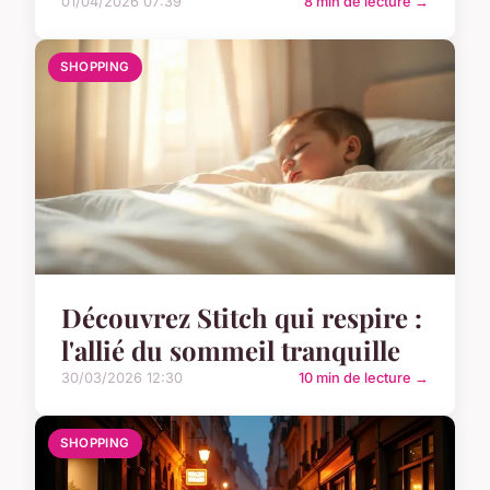
01/04/2026 07:39
8 min de lecture →
SHOPPING
Découvrez Stitch qui respire :
l'allié du sommeil tranquille
30/03/2026 12:30
10 min de lecture →
SHOPPING