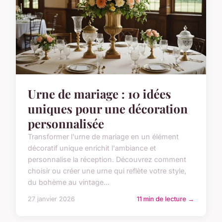
Urne de mariage : 10 idées
uniques pour une décoration
personnalisée
Transformer l'urne de mariage en un élément
décoratif unique enrichit l'ambiance et
personnalise la réception. Découvrez comment
choisir ou créer une urne qui reflète votre style,
du bohème au vintage...
27 janvier 2026
11 min de lecture →