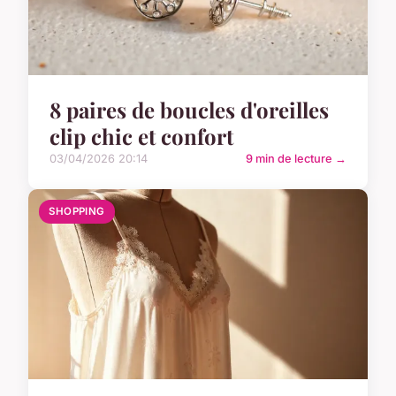
8 paires de boucles d'oreilles
clip chic et confort
03/04/2026 20:14
9 min de lecture →
SHOPPING