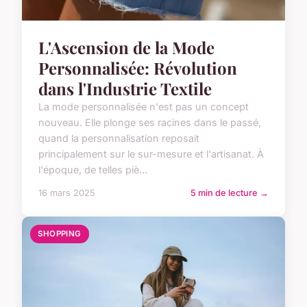
L'Ascension de la Mode
Personnalisée: Révolution
dans l'Industrie Textile
La mode personnalisée n'est pas un concept
nouveau. Elle plonge ses racines dans le passé,
quand la personnalisation reposait
principalement sur le sur-mesure et l'artisanat. À
l'époque, de telles piè...
16 mars 2025
5 min de lecture →
SHOPPING