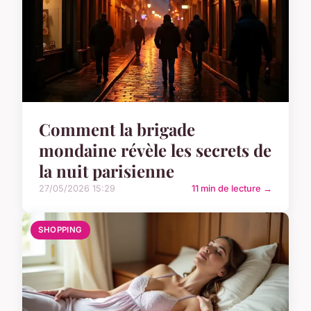
Comment la brigade
mondaine révèle les secrets de
la nuit parisienne
27/05/2026 15:29
11 min de lecture →
SHOPPING