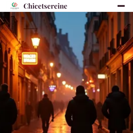
Chicetsereine