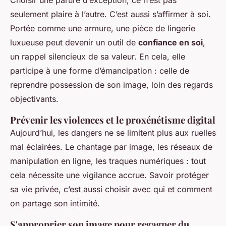
Choisir une parure d’exception, ce n’est pas
seulement plaire à l’autre. C’est aussi s’affirmer à soi.
Portée comme une armure, une pièce de lingerie
luxueuse peut devenir un outil de
confiance en soi
,
un rappel silencieux de sa valeur. En cela, elle
participe à une forme d’émancipation : celle de
reprendre possession de son image, loin des regards
objectivants.
Prévenir les violences et le proxénétisme digital
Aujourd’hui, les dangers ne se limitent plus aux ruelles
mal éclairées. Le chantage par image, les réseaux de
manipulation en ligne, les traques numériques : tout
cela nécessite une vigilance accrue. Savoir protéger
sa vie privée, c’est aussi choisir avec qui et comment
on partage son intimité.
S'approprier son image pour regagner du