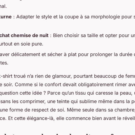
mal.
turne
: Adapter le style et la coupe à sa morphologie pour s
chat chemise de nuit
: Bien choisir sa taille et opter pour 
surtout en soie pure.
aver délicatement et sécher à plat pour prolonger la durée 
tes.
t-shirt troué n’a rien de glamour, pourtant beaucoup de fe
 soir. Comme si le confort devait obligatoirement rimer ave
question cette idée ? Parce qu’un tissu qui caresse la peau,
s sans les comprimer, une teinte qui sublime même dans la 
à une forme de respect de soi. Même seule dans sa chambr
nce. Et cette élégance-là, elle commence bien avant le réveil