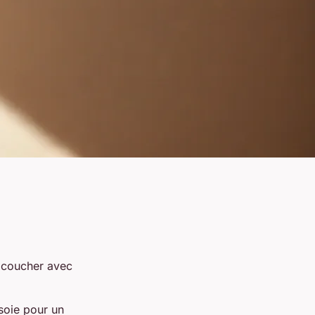
u coucher avec
 soie pour un