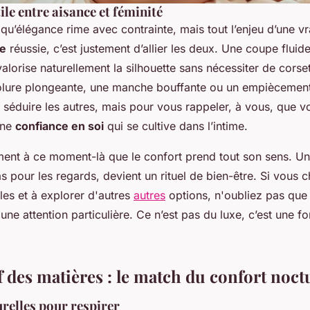
ile entre aisance et féminité
 qu’élégance rime avec contrainte, mais tout l’enjeu d’une v
me
réussie, c’est justement d’allier les deux. Une coupe flui
lorise naturellement la silhouette sans nécessiter de corset
olure plongeante, une manche bouffante ou un empiècement
 séduire les autres, mais pour vous rappeler, à vous, que vo
une
confiance en soi
qui se cultive dans l’intime.
ément à ce moment-là que le confort prend tout son sens. U
s pour les regards, devient un rituel de bien-être. Si vous 
yles et à explorer d'autres
autres
options, n'oubliez pas que 
une attention particulière. Ce n’est pas du luxe, c’est une f
 des matières : le match du confort noct
urelles pour respirer