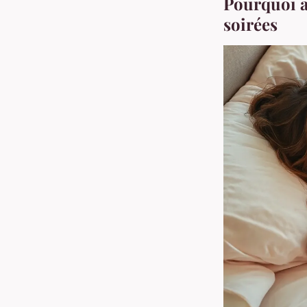
Pourquoi a
soirées