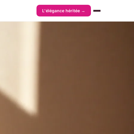
L'élégance héritée →