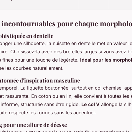
es incontournables pour chaque morphol
phistiquée en dentelle
longer une silhouette, la nuisette en dentelle met en valeur l
aire. Choisissez-la avec des bretelles larges si vous avez b
s fines pour une touche de légèreté.
Idéal pour les morpho
ime les courbes naturellement.
outonnée d'inspiration masculine
temporel. La liquette boutonnée, surtout en col chemise, ap
t rassurante. En coton ou en lin, elle convient à toutes les s
informe, structurée sans être rigide.
Le col V
allonge la silh
ite respecte les formes sans les accentuer.
g pour une allure de déesse