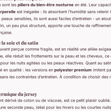
n sont les
piliers du bien-être nocturne
en été. Leur capaci
rporelle
est inégalée : ils absorbent l’humidité sans retenir 
 peaux sensibles, ils sont aussi faciles d’entretien - un atou
lin, un peu plus structuré, apporte une touche de raffinemen
ançaise
.
la soie et du satin
uvent perçue comme fragile, est en réalité une alliée exigea
, elle réduit les frottements sur la peau et les cheveux, ce 
t pour les nuits agitées ou les peaux réactives. Quant au sati
né en qualité : les versions en
polyester premium
imitent pa
ans les contraintes d’entretien. À condition de choisir des
ermique du jersey
nt dérivé de coton ou de viscose, est ce petit plaisir oublié.
e seconde peau, idéal pour les hivers ou les courtes nuits