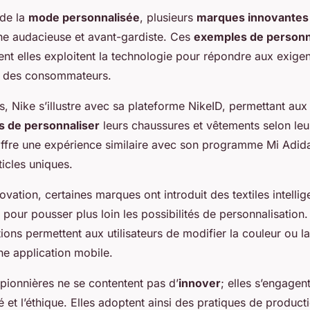
 de la
mode personnalisée
, plusieurs
marques innovantes
he audacieuse et avant-gardiste. Ces
exemples de personn
t elles exploitent la technologie pour répondre aux exige
 des consommateurs.
s, Nike s’illustre avec sa plateforme NikeID, permettant aux
 de personnaliser
leurs chaussures et vêtements selon leu
fre une expérience similaire avec son programme Mi Adidas,
ticles uniques.
ovation, certaines marques ont introduit des textiles intellig
pour pousser plus loin les possibilités de personnalisation
tions permettent aux utilisateurs de modifier la couleur ou la
ne application mobile.
pionnières ne se contentent pas d’
innover
; elles s’engage
té et l’éthique. Elles adoptent ainsi des pratiques de product