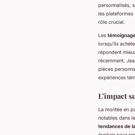
personnalisés, 
les plateformes 
rôle crucial.
Les
témoignag
lorsqu’ils achèt
répondent mieux 
récemment, Jean
pièces personna
expériences témo
L’impact s
La montée en p
notables dans l
tendances de l
évoluer pour res