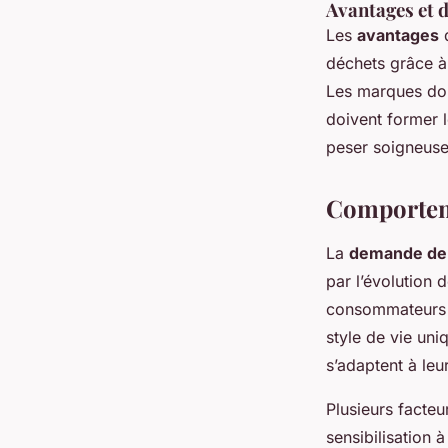
Avantages et d
Les
avantages
d
déchets grâce à
Les marques doiv
doivent former 
peser soigneuse
Comportem
La
demande de 
par l’évolution 
consommateurs re
style de vie uni
s’adaptent à leu
Plusieurs facteu
sensibilisation 