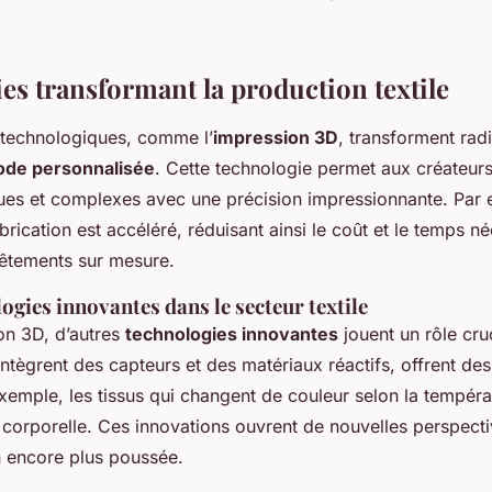
es transformant la production textile
 technologiques, comme l’
impression 3D
, transforment rad
de personnalisée
. Cette technologie permet aux créateur
ues et complexes avec une précision impressionnante. Par 
rication est accéléré, réduisant ainsi le coût et le temps né
êtements sur mesure.
ogies innovantes dans le secteur textile
on 3D, d’autres
technologies innovantes
jouent un rôle cruc
i intègrent des capteurs et des matériaux réactifs, offrent des
xemple, les tissus qui changent de couleur selon la tempéra
té corporelle. Ces innovations ouvrent de nouvelles perspect
n encore plus poussée.