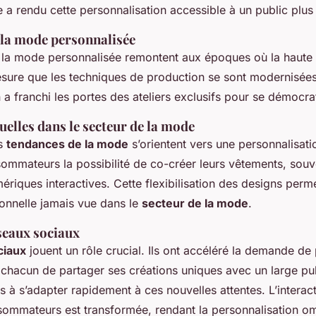
 a rendu cette personnalisation accessible à un public plus 
 la mode personnalisée
la mode personnalisée remontent aux époques où la haute c
esure que les techniques de production se sont modernisées
 a franchi les portes des ateliers exclusifs pour se démocrat
elles dans le secteur de la mode
es
tendances de la mode
s’orientent vers une personnalisati
sommateurs la possibilité de co-créer leurs vêtements, souv
riques interactives. Cette flexibilisation des designs perm
onnelle jamais vue dans le
secteur de la mode
.
seaux sociaux
ciaux
jouent un rôle crucial. Ils ont accéléré la demande de
 chacun de partager ses créations uniques avec un large pub
s à s’adapter rapidement à ces nouvelles attentes. L’interac
ommateurs est transformée, rendant la personnalisation o