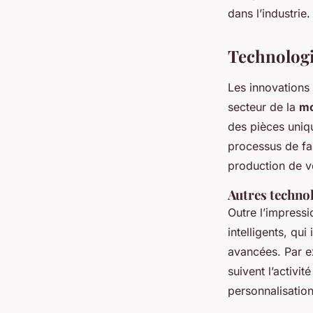
dans l’industrie.
Technologi
Les innovations
secteur de la
mo
des pièces uniq
processus de fab
production de v
Autres technol
Outre l’impressi
intelligents, qu
avancées. Par e
suivent l’activi
personnalisatio