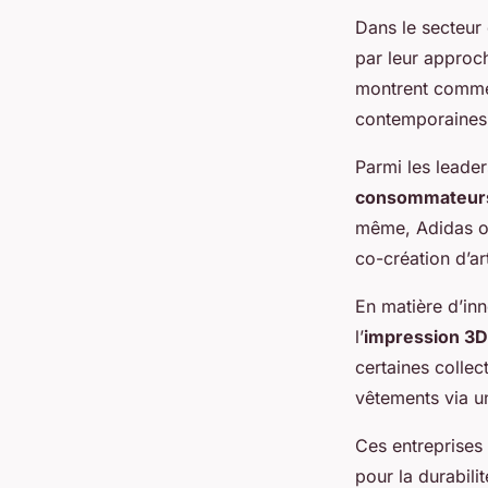
Dans le secteur
par leur approc
montrent commen
contemporaines
Parmi les leader
consommateurs
même, Adidas of
co-création d’ar
En matière d’inn
l’
impression 3D
certaines collec
vêtements via u
Ces entreprises 
pour la durabili