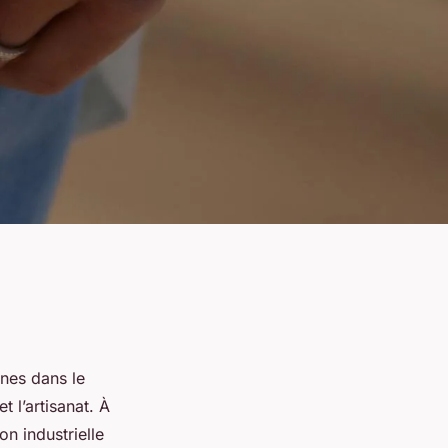
ines dans le
 l’artisanat. À
on industrielle