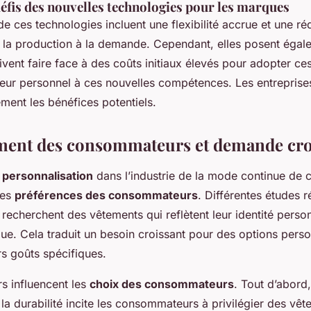
éfis des nouvelles technologies pour les marques
e ces technologies incluent une flexibilité accrue et une ré
 la production à la demande. Cependant, elles posent éga
ent faire face à des coûts initiaux élevés pour adopter ce
leur personnel à ces nouvelles compétences. Les entreprise
ment les bénéfices potentiels.
ent des consommateurs et demande cro
personnalisation
dans l’industrie de la mode continue de c
des
préférences des consommateurs
. Différentes études r
cherchent des vêtements qui reflètent leur identité personn
que. Cela traduit un besoin croissant pour des options perso
rs goûts spécifiques.
rs influencent les
choix des consommateurs
. Tout d’abord
à la durabilité incite les consommateurs à privilégier des vê