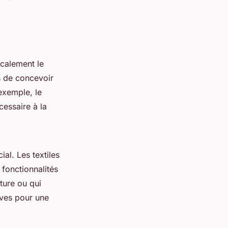
icalement le
s de concevoir
exemple, le
cessaire à la
ial. Les textiles
 fonctionnalités
ture ou qui
ives pour une