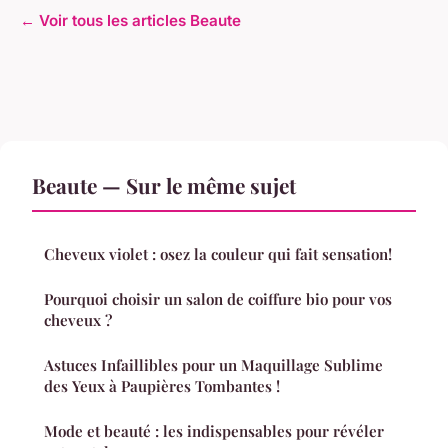
← Voir tous les articles Beaute
Beaute — Sur le même sujet
Cheveux violet : osez la couleur qui fait sensation!
Pourquoi choisir un salon de coiffure bio pour vos
cheveux ?
Astuces Infaillibles pour un Maquillage Sublime
des Yeux à Paupières Tombantes !
Mode et beauté : les indispensables pour révéler