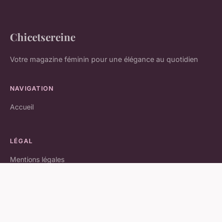
Chicetsereine
Votre magazine féminin pour une élégance au quotidien
NAVIGATION
Accueil
LÉGAL
Mentions légales
Contact
© 2026 Chicetsereine. Tous droits réservés.