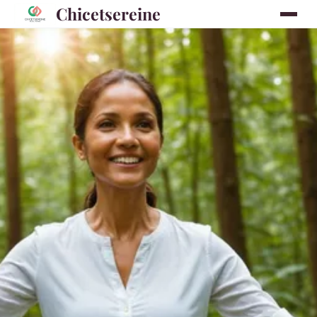
Chicetsereine