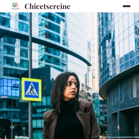
Chicetsereine