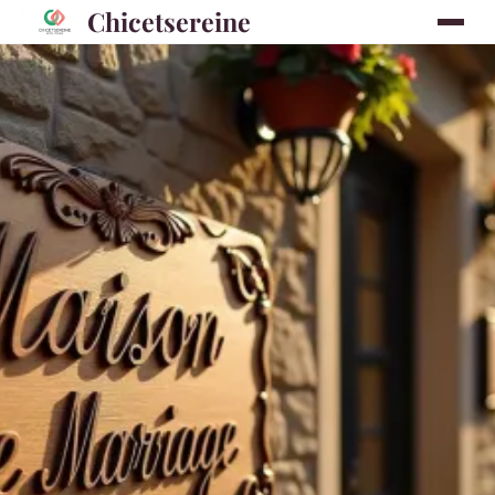
Chicetsereine