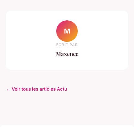
M
ECRIT PAR
Maxence
← Voir tous les articles Actu