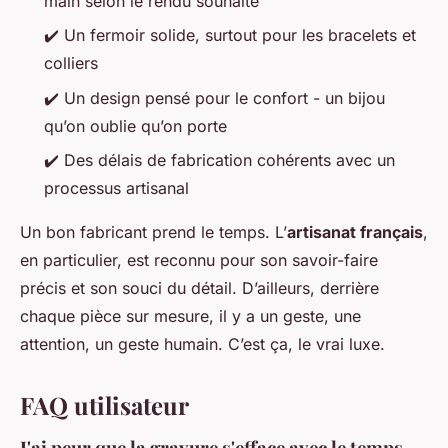
main selon le rendu souhaité
✔️ Un fermoir solide, surtout pour les bracelets et
colliers
✔️ Un design pensé pour le confort - un bijou
qu’on oublie qu’on porte
✔️ Des délais de fabrication cohérents avec un
processus artisanal
Un bon fabricant prend le temps. L’
artisanat français
,
en particulier, est reconnu pour son savoir-faire
précis et son souci du détail. D’ailleurs, derrière
chaque pièce sur mesure, il y a un geste, une
attention, un geste humain. C’est ça, le vrai luxe.
FAQ utilisateur
J'ai peur que la gravure s'efface avec le temps,