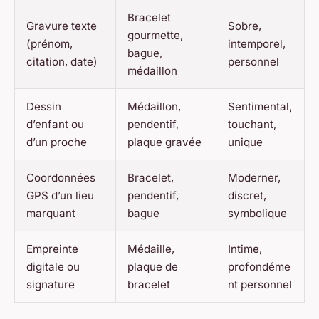
Bracelet
Gravure texte
Sobre,
gourmette,
(prénom,
intemporel,
bague,
citation, date)
personnel
médaillon
Dessin
Médaillon,
Sentimental,
d’enfant ou
pendentif,
touchant,
d’un proche
plaque gravée
unique
Coordonnées
Bracelet,
Moderner,
GPS d’un lieu
pendentif,
discret,
marquant
bague
symbolique
Empreinte
Médaille,
Intime,
digitale ou
plaque de
profondéme
signature
bracelet
nt personnel