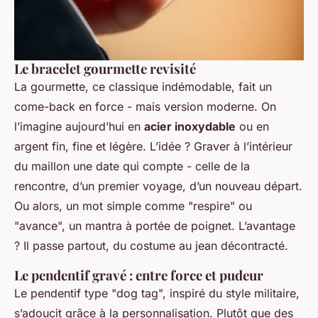
Le bracelet gourmette revisité
La gourmette, ce classique indémodable, fait un
come-back en force - mais version moderne. On
l’imagine aujourd’hui en
acier inoxydable
ou en
argent fin, fine et légère. L’idée ? Graver à l’intérieur
du maillon une date qui compte - celle de la
rencontre, d’un premier voyage, d’un nouveau départ.
Ou alors, un mot simple comme "respire" ou
"avance", un mantra à portée de poignet. L’avantage
? Il passe partout, du costume au jean décontracté.
Le pendentif gravé : entre force et pudeur
Le pendentif type "dog tag", inspiré du style militaire,
s’adoucit grâce à la personnalisation. Plutôt que des