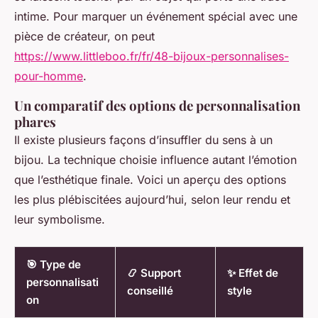
intime. Pour marquer un événement spécial avec une
pièce de créateur, on peut
https://www.littleboo.fr/fr/48-bijoux-personnalises-
pour-homme
.
Un comparatif des options de personnalisation
phares
Il existe plusieurs façons d’insuffler du sens à un
bijou. La technique choisie influence autant l’émotion
que l’esthétique finale. Voici un aperçu des options
les plus plébiscitées aujourd’hui, selon leur rendu et
leur symbolisme.
🎯 Type de
📿 Support
✨ Effet de
personnalisati
conseillé
style
on