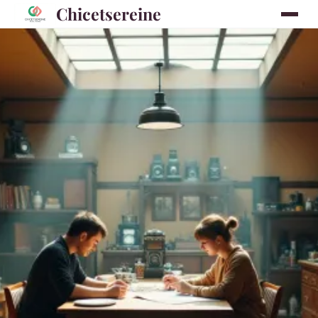
Chicetsereine