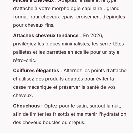
Pinces à cheveux
: Adaptez la taille et le type
d’attache à votre morphologie capillaire : grand
format pour cheveux épais, croisement d’épingles
pour cheveux fins.
Attaches cheveux tendance
: En 2026,
privilégiez les piques minimalistes, les serre-têtes
pailletés et les barrettes en écaille pour un style
rétro-chic.
Coiffures élégantes
: Alternez les points d’attache
et utilisez des produits adaptés pour éviter la
casse mécanique et préserver la santé de vos
cheveux.
Chouchous
: Optez pour le satin, surtout la nuit,
afin de limiter les frisottis et maintenir l’hydratation
des cheveux bouclés ou crépus.