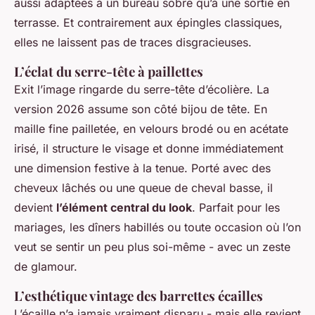
aussi adaptées à un bureau sobre qu’à une sortie en
terrasse. Et contrairement aux épingles classiques,
elles ne laissent pas de traces disgracieuses.
L’éclat du serre-tête à paillettes
Exit l’image ringarde du serre-tête d’écolière. La
version 2026 assume son côté bijou de tête. En
maille fine pailletée, en velours brodé ou en acétate
irisé, il structure le visage et donne immédiatement
une dimension festive à la tenue. Porté avec des
cheveux lâchés ou une queue de cheval basse, il
devient
l’élément central du look
. Parfait pour les
mariages, les dîners habillés ou toute occasion où l’on
veut se sentir un peu plus soi-même - avec un zeste
de glamour.
L’esthétique vintage des barrettes écailles
L’écaille n’a jamais vraiment disparu - mais elle revient