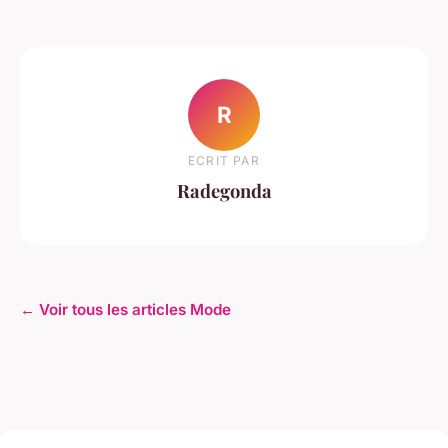
R
ECRIT PAR
Radegonda
← Voir tous les articles Mode