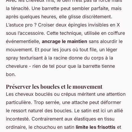
Avec les cheveux fins, le défi n’est pas la force mais
la ténacité. Une barrette peut sembler parfaite, mais
après quelques heures, elle glisse discrètement.
L’astuce pro ? Croiser deux épingles invisibles en X
sous l’accessoire. Cette technique, utilisée en coiffure
événementielle,
ancrage le maintien
sans alourdir le
mouvement. Et pour les jours où tout file, un léger
spray texturisant à la racine donne du corps à la
chevelure - rien de tel pour que la barrette tienne
bon.
Préserver les boucles et le mouvement
Les cheveux bouclés ou crépus méritent une attention
particulière. Trop serrée, une attache peut déformer
le ressort naturel des boucles. Le satin est ici un allié
incontesté. Contrairement aux élastiques en tissu
ordinaire, le chouchou en satin
limite les frisottis
et