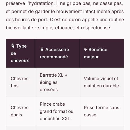
préserve l’hydratation. Il ne grippe pas, ne casse pas,
et permet de garder le mouvement intact même après
des heures de port. C’est ce qu’on appelle une routine
bienveillante - simple, efficace, et respectueuse.
🌀 Type
📎 Accessoire
✨ Bénéfice
de
recommandé
majeur
cheveux
Barrette XL +
Chevres
Volume visuel et
épingles
fins
maintien durable
croisées
Pince crabe
Chevres
Prise ferme sans
grand format ou
épais
casse
chouchou XXL